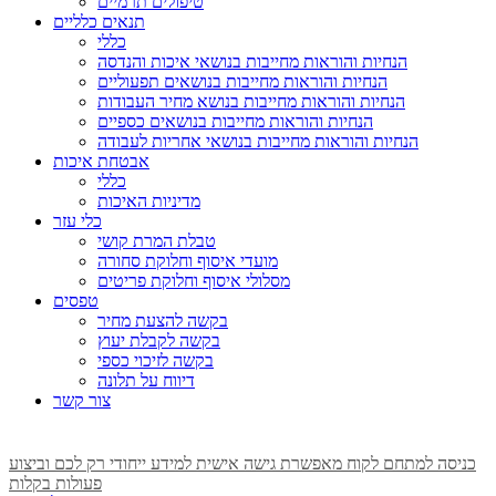
טיפולים תרמיים
תנאים כלליים
כללי
הנחיות והוראות מחייבות בנושאי איכות והנדסה
הנחיות והוראות מחייבות בנושאים תפעוליים
הנחיות והוראות מחייבות בנושא מחיר העבודות
הנחיות והוראות מחייבות בנושאים כספיים
הנחיות והוראות מחייבות בנושאי אחריות לעבודה
אבטחת איכות
כללי
מדיניות האיכות
כלי עזר
טבלת המרת קושי
מועדי איסוף וחלוקת סחורה
מסלולי איסוף וחלוקת פריטים
טפסים
בקשה להצעת מחיר
בקשה לקבלת יעוץ
בקשה לזיכוי כספי
דיווח על תלונה
צור קשר
כניסה למתחם לקוח מאפשרת גישה אישית למידע ייחודי רק לכם וביצוע
פעולות בקלות