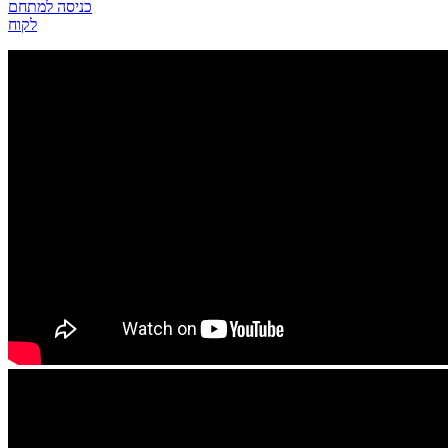
כניסה למתחם
לקוח