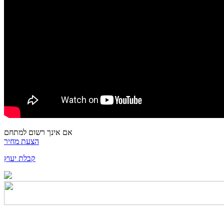
אם אינך רשום למתחם
הצעת מחיר
קבלת יעוץ